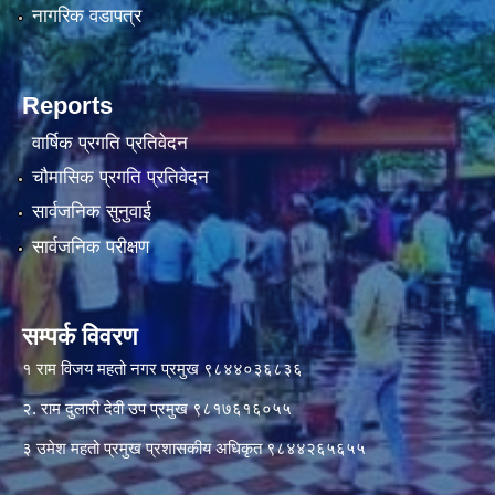
नागरिक वडापत्र
Reports
वार्षिक प्रगति प्रतिवेदन
चौमासिक प्रगति प्रतिवेदन
सार्वजनिक सुनुवाई
सार्वजनिक परीक्षण
सम्पर्क विवरण
१ राम विजय महतो नगर प्रमुख ९८४४०३६८३६
२. राम दुलारी देवी उप प्रमुख ९८१७६१६०५५
३ उमेश महतो प्रमुख प्रशासकीय अधिकृत ९८४४२६५६५५