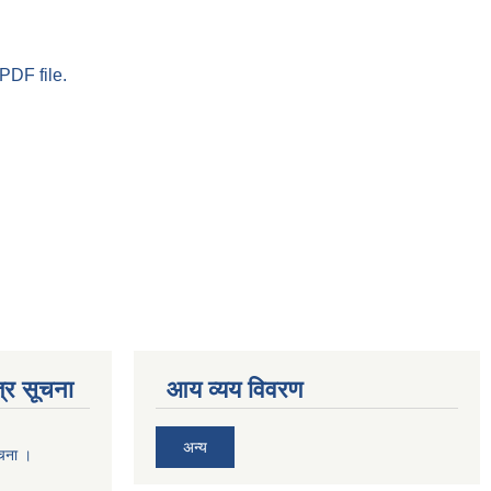
PDF file.
्र सूचना
आय व्यय विवरण
अन्य
ूचना ।