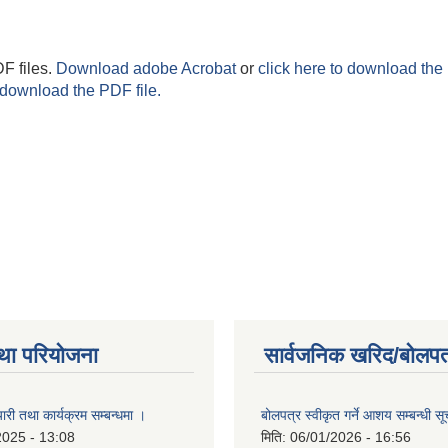
F files.
Download adobe Acrobat
or
click here to download the 
 download the PDF file.
था परियोजना
सार्वजनिक खरिद/बोलपत
री तथा कार्यक्रम सम्बन्धमा ।
बोलपत्र स्वीकृत गर्ने आशय सम्बन्धी स
2025 - 13:08
मिति:
06/01/2026 - 16:56