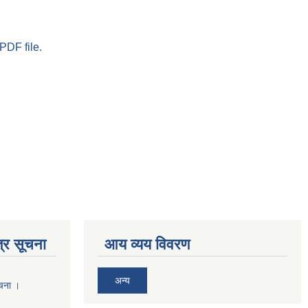
PDF file.
्र सूचना
आय व्यय विवरण
अन्य
ूचना ।