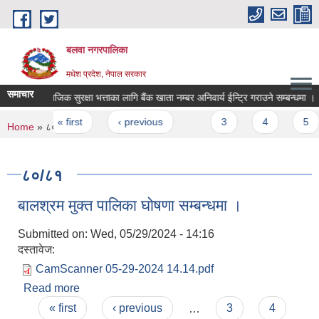
Skip to main content
बलवा नगरपालिका
मधेश प्रदेश, नेपाल सरकार
समाचार
सामाजिक सुरक्षा भत्ताका लागि बैंक खाता नम्बर अनिवार्य ईन्ट्रि गराउने सम्बन्धमा ।
Pages
« first
‹ previous
…
3
4
5
You are here
Home
» ८०/८१
८०/८१
बालश्रम मुक्त पालिका घोषणा सम्बन्धमा ।
Submitted on:
Wed, 05/29/2024 - 14:16
दस्तावेज:
CamScanner 05-29-2024 14.14.pdf
Read more
about बालश्रम मुक्त पालिका घोषणा सम्बन्धमा ।
Pages
« first
‹ previous
…
3
4