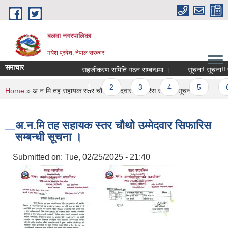
Skip to main content
बलवा नगरपालिका
मधेश प्रदेश, नेपाल सरकार
समाचार
सहजीकरण समिति गठन सम्बन्धमा ।
सूचना! सूचना!! सूचन
Pages
1
2
3
4
5
6
You are here
Home
» अ.न.मि तह सहायक स्तर चौथो उम्मेदवार सिफारिस सम्बन्धी सूचना ।
अ.न.मि तह सहायक स्तर चौथो उम्मेदवार सिफारिस
सम्बन्धी सूचना ।
Submitted on:
Tue, 02/25/2025 - 21:40