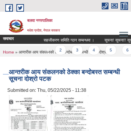
Skip to main content
बलवा नगरपालिका
मधेश प्रदेश, नेपाल सरकार
समाचार
सहजीकरण समिति गठन सम्बन्धमा ।
सूचना! सूचना!! सूचना!!
Pages
1
2
3
4
5
6
You are here
Home
» आन्तरीक आय संकलनको ठेक्का बन्दोबस्त सम्बन्धी सूचना दोश्रो पटक
आन्तरीक आय संकलनको ठेक्का बन्दोबस्त सम्बन्धी
सूचना दोश्रो पटक
Submitted on:
Thu, 05/22/2025 - 11:38