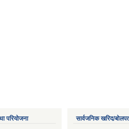
था परियोजना
सार्वजनिक खरिद/बोलपत