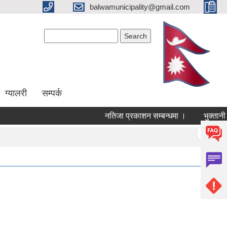
balwamunicipality@gmail.com
Search form
Search
ग्यालरी
सम्पर्क
नतिजा प्रकाशन सम्बन्धमा ।
भुक्तानी सम्
Pages
« first