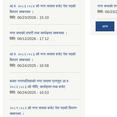
आ.व. २०८३।०८४ को नगर सभामा बजेट पेश भएको
नगर सभाको तया
विवरण सम्बनध्मा ।
मिति:
06/23/
मिति:
06/23/2026 - 15:10
अन्य
नगर सभाको तयारी तथा कार्यक्रम सम्बन्धमा ।
मिति:
06/12/2026 - 17:12
आ.व. २०८२।०८३ को नगर सभामा बजेट पेश भएको
विवरण सम्बन्धमा ।
मिति:
06/24/2025 - 16:58
बलवा नगरपालिकाको नगर सभामा प्रस्तुत आ.व.
२०८२।०८३ को नीति, कार्यक्रम तथा बजेट
मिति:
06/24/2025 - 16:53
२०८१।०८२ को नगर सभामा बजेट पेश भएको विवरण
सम्बनध्मा ।