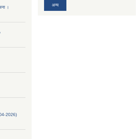
अन्य
ूचना ।
e
-04-2026)