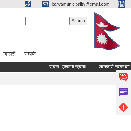
balwamunicipality@gmail.com
Search form
Search
ग्यालरी
सम्पर्क
सूचना! सूचना!! सूचना!!!
जानकारी सम्बन्धमा ।
Pages