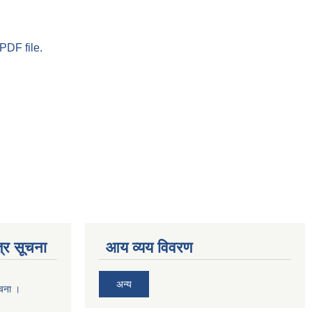
PDF file.
्र सूचना
आय व्यय विवरण
अन्य
ूचना ।