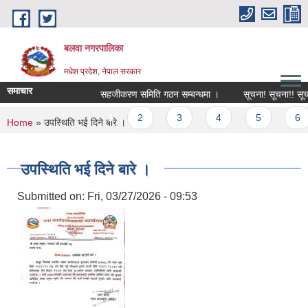
Skip to main content
बलवा नगरपालिका
मधेश प्रदेश, नेपाल सरकार
समाचार
सहजीकरण समिति गठन सम्बन्धमा ।
सूचना! सूचना!! सूचना!!
Pages
1
2
3
4
5
6
You are here
Home
» उपस्थिति भई दिने बारे ।
उपस्थिति भई दिने बारे ।
Submitted on:
Fri, 03/27/2026 - 09:53