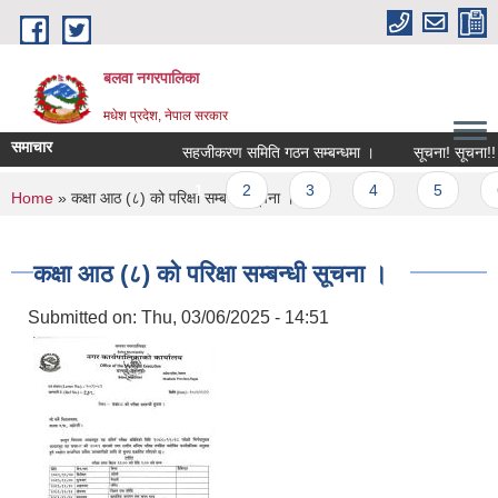
Skip to main content
बलवा नगरपालिका
मधेश प्रदेश, नेपाल सरकार
समाचार
सहजीकरण समिति गठन सम्बन्धमा ।
सूचना! सूचना!! सूच
Pages
1
2
3
4
5
6
You are here
Home
» कक्षा आठ (८) को परिक्षा सम्बन्धी सूचना ।
कक्षा आठ (८) को परिक्षा सम्बन्धी सूचना ।
Submitted on:
Thu, 03/06/2025 - 14:51