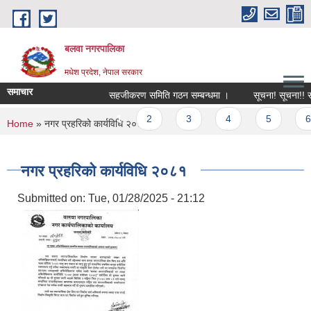
Skip to main content
बलवा नगरपालिका
मधेश प्रदेश, नेपाल सरकार
समाचार
सहजीकरण समिति गठन सम्बन्धमा ।
सूचना! सूचना!! सूचना
Pages
1
2
3
4
5
6
You are here
Home
» नगर प्रहरिको कार्यविधि २०८१
नगर प्रहरिको कार्यविधि २०८१
Submitted on:
Tue, 01/28/2025 - 21:12