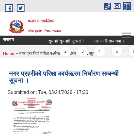
Skip to main content
बलवा नगरपालिका
मधेश प्रदेश, नेपाल सरकार
समाचार
सूचना! सूचना!! सूचना!!!
जानकारी सम्बन्धमा ।
आ.ब
Pages
1
2
3
4
5
6
You are here
Home
» नगर प्रहरीको परिक्षा कार्यऋरम निर्घारण सम्बन्धी सूचना ।
नगर प्रहरीको परिक्षा कार्यऋरम निर्घारण सम्बन्धी
सूचना ।
Submitted on:
Tue, 03/24/2026 - 17:20