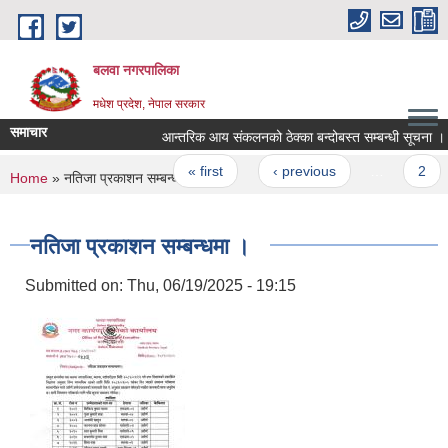
Skip to main content
बलवा नगरपालिका
मधेश प्रदेश, नेपाल सरकार
समाचार
आन्तरिक आय संकलनको ठेक्का बन्दोबस्त सम्बन्धी सूचना ।
Pages
« first
‹ previous
…
2
You are here
Home
» नतिजा प्रकाशन सम्बन्धमा ।
नतिजा प्रकाशन सम्बन्धमा ।
Submitted on:
Thu, 06/19/2025 - 19:15