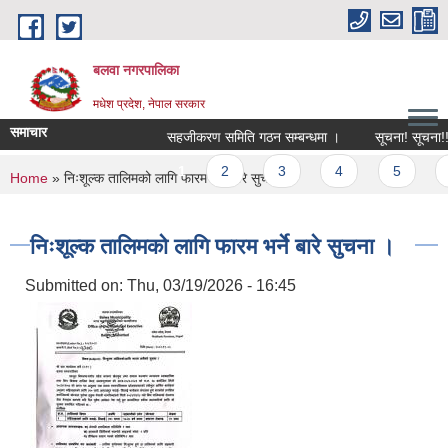
Skip to main content
बलवा नगरपालिका
मधेश प्रदेश, नेपाल सरकार
समाचार
सहजीकरण समिति गठन सम्बन्धमा ।
सूचना! सूचना!! सूच
Pages
1
2
3
4
5
6
You are here
Home
» निःशूल्क तालिमको लागि फारम भर्ने बारे सुचना ।
निःशूल्क तालिमको लागि फारम भर्ने बारे सुचना ।
Submitted on:
Thu, 03/19/2026 - 16:45