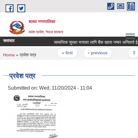
Skip to main content
बलवा नगरपालिका
मधेश प्रदेश, नेपाल सरकार
समाचार
सामाजिक सुरक्षा भत्ताका लागि बैंक खाता नम्बर अनिवार्य ईन्ट्र
Pages
« first
‹ previous
…
3
You are here
Home
» प्रवेश पत्र
प्रवेश पत्र
Submitted on:
Wed, 11/20/2024 - 11:04