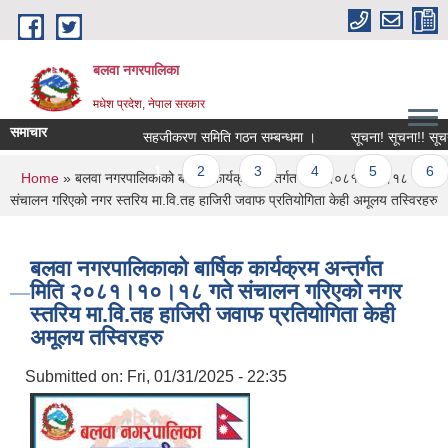
Skip to main content
बलवा नगरपालिका
मधेश प्रदेश, नेपाल सरकार
समाचार
सहजीकरण समिति गठन सम्बन्धमा ।
सूचना! सूचना!! सूचना!!!
Pages
1
2
3
4
5
6
You are here
Home
» बलवा नगरपालिकाको बार्षिक कार्यक्रम अन्तर्गत मिति २०८१।१०।१८ गते
संचालन गरिएको नगर स्तरिय मा.वि.तह हाजिरी जवाफ प्रतियोगिता केही अमूलय तस्विरहरु
बलवा नगरपालिकाको बार्षिक कार्यक्रम अन्तर्गत
मिति २०८१।१०।१८ गते संचालन गरिएको नगर
स्तरिय मा.वि.तह हाजिरी जवाफ प्रतियोगिता केही
अमूलय तस्विरहरु
Submitted on:
Fri, 01/31/2025 - 22:35