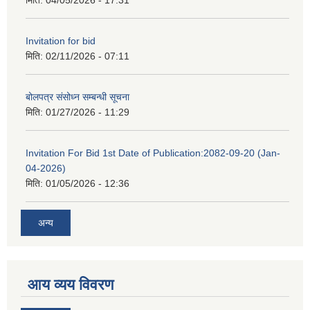
मिति:
04/05/2026 - 17:31
Invitation for bid
मिति:
02/11/2026 - 07:11
बोलपत्र संसोध्न सम्बन्धी सूचना
मिति:
01/27/2026 - 11:29
Invitation For Bid 1st Date of Publication:2082-09-20 (Jan-
04-2026)
मिति:
01/05/2026 - 12:36
अन्य
आय व्यय विवरण