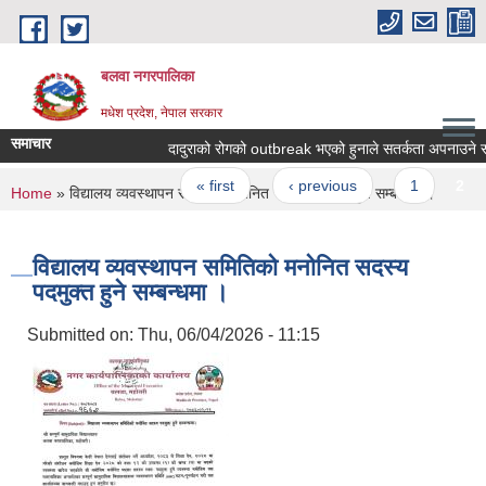
Skip to main content
बलवा नगरपालिका
मधेश प्रदेश, नेपाल सरकार
समाचार
दादुराको रोगको outbreak भएको हुनाले सतर्कता अपनाउने सम्बन्
Pages
« first
‹ previous
1
2
You are here
Home
» विद्यालय व्यवस्थापन समितिको मनोनित सदस्य पदमुक्त हुने सम्बन्धमा ।
विद्यालय व्यवस्थापन समितिको मनोनित सदस्य
पदमुक्त हुने सम्बन्धमा ।
Submitted on:
Thu, 06/04/2026 - 11:15