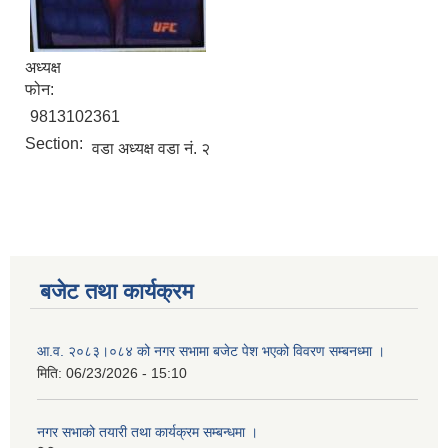
अध्यक्ष
फोन:
9813102361
Section:
वडा अध्यक्ष वडा नं. २
बजेट तथा कार्यक्रम
आ.व. २०८३।०८४ को नगर सभामा बजेट पेश भएको विवरण सम्बनध्मा ।
मिति:
06/23/2026 - 15:10
नगर सभाको तयारी तथा कार्यक्रम सम्बन्धमा ।