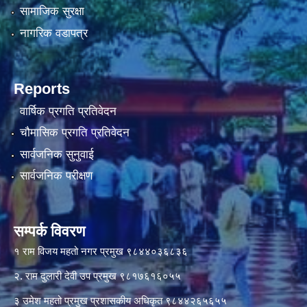
सामाजिक सुरक्षा
नागरिक वडापत्र
Reports
वार्षिक प्रगति प्रतिवेदन
चौमासिक प्रगति प्रतिवेदन
सार्वजनिक सुनुवाई
सार्वजनिक परीक्षण
सम्पर्क विवरण
१ राम विजय महतो नगर प्रमुख ९८४४०३६८३६
२. राम दुलारी देवी उप प्रमुख ९८१७६१६०५५
३ उमेश महतो प्रमुख प्रशासकीय अधिकृत ९८४४२६५६५५