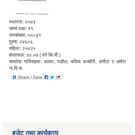
स्थापना: २०७३
जम्मा वडा: ११
जनसंख्या: ५००३१
पुरुष: २४६०६
महिला: २५४२५
क्षेत्रफल: ४४.०७ ( वर्ग कि.मी.)
समावेश गाविसहरू: बलवा, पडौल, बदिया बञ्चौरी, बनौटा र धमौरा
गा.वि.स.
बजेट तथा कार्यक्रम