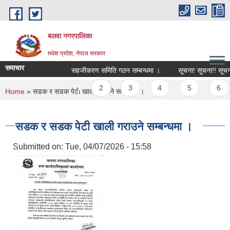
Skip to main content
बलवा नगरपालिका
मधेश प्रदेश, नेपाल सरकार
समाचार
सहजीकरण समिति गठन सम्बन्धमा ।
सूचना! सूचना!! सूचना!!!
Pages
1
2
3
4
5
6
You are here
Home
» सडक र सडक पेटी खाली गराउने सम्बन्धमा ।
सडक र सडक पेटी खाली गराउने सम्बन्धमा ।
Submitted on:
Tue, 04/07/2026 - 15:58