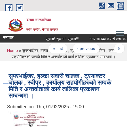
Skip to main content
बलवा नगरपालिका
मधेश प्रदेश, नेपाल सरकार
समाचार
सूचना! सूचना!! सूचना!!!
नगर सभाको तयारी तथा कार्यक्
Pages
« first
‹ previous
…
8
You are here
Home
» सुपरभाईजर, हल्का सवारी चालक , ट्रयाक्टर चालक , स्वीपर , कार्यालय
सहयोगीहरुको सम्पर्क मिति र अन्तर्वाताको कार्य तालिका प्रकाशन सम्बन्धमा ।
सुपरभाईजर, हल्का सवारी चालक , ट्रयाक्टर
चालक , स्वीपर , कार्यालय सहयोगीहरुको सम्पर्क
मिति र अन्तर्वाताको कार्य तालिका प्रकाशन
सम्बन्धमा ।
Submitted on:
Thu, 01/02/2025 - 15:00