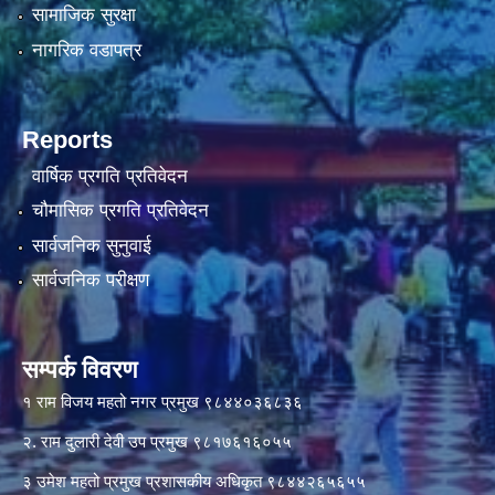
सामाजिक सुरक्षा
नागरिक वडापत्र
Reports
वार्षिक प्रगति प्रतिवेदन
चौमासिक प्रगति प्रतिवेदन
सार्वजनिक सुनुवाई
सार्वजनिक परीक्षण
सम्पर्क विवरण
१ राम विजय महतो नगर प्रमुख ९८४४०३६८३६
२. राम दुलारी देवी उप प्रमुख ९८१७६१६०५५
३ उमेश महतो प्रमुख प्रशासकीय अधिकृत ९८४४२६५६५५