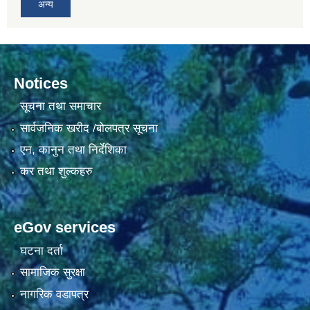
अन्य
Notices
सूचना तथा समाचार
सार्वजनिक खरीद /बोलपत्र सूचना
एन, कानुन तथा निर्देशिका
कर तथा शुल्कहरु
eGov services
घटना दर्ता
सामाजिक सुरक्षा
नागरिक वडापत्र