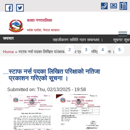
Skip to main content
बलवा नगरपालिका
मधेश प्रदेश, नेपाल सरकार
समाचार
सहजीकरण समिति गठन सम्बन्धमा ।
सूचना! सूचना!! 
Pages
1
2
3
4
5
You are here
Home
» स्टाफ नर्स पदका लिखित परिक्षाको नतिजा प्रकाशन गरिएको सूचना ।
स्टाफ नर्स पदका लिखित परिक्षाको नतिजा
प्रकाशन गरिएको सूचना ।
Submitted on:
Thu, 02/13/2025 - 19:58