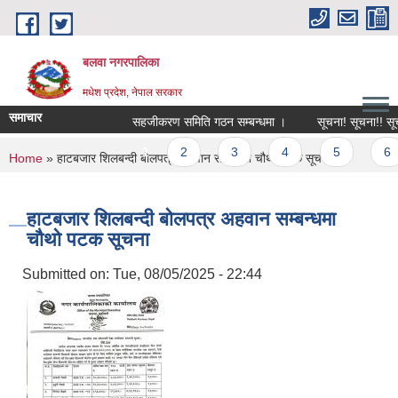
Skip to main content
बलवा नगरपालिका
मधेश प्रदेश, नेपाल सरकार
समाचार
सहजीकरण समिति गठन सम्बन्धमा ।
सूचना! सूचना!! सूचना!
Pages
1
2
3
4
5
6
You are here
Home
» हाटबजार शिलबन्दी बोलपत्र अहवान सम्बन्धमा चौथो पटक सूचना
हाटबजार शिलबन्दी बोलपत्र अहवान सम्बन्धमा
चौथो पटक सूचना
Submitted on:
Tue, 08/05/2025 - 22:44