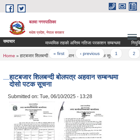
Skip to main content
बलवा नगरपालिका
मधेश प्रदेश, नेपाल सरकार
समाचार
माध्यमिक तहको अन्तिम नतिजा परकाशन सम्बन्धमा
नियुक्तिक
Pages
« first
‹ previous
1
2
You are here
Home
» हाटबजार शिलबन्दी बोलपत्र अहवान सम्बन्धमा दोसो पटक सूचना
हाटबजार शिलबन्दी बोलपत्र अहवान सम्बन्धमा
दोसो पटक सूचना
Submitted on:
Tue, 06/10/2025 - 13:28