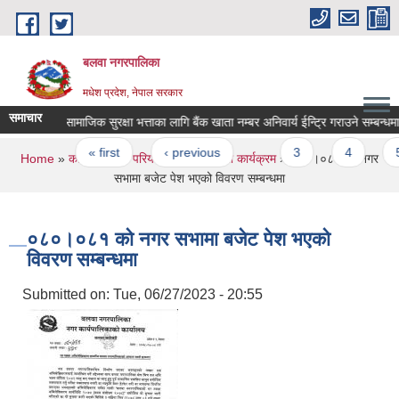
Skip to main content
बलवा नगरपालिका
मधेश प्रदेश, नेपाल सरकार
समाचार
सामाजिक सुरक्षा भत्ताका लागि बैंक खाता नम्बर अनिवार्य ईन्ट्रि गराउने सम्बन्धमा ।
Pages
« first
‹ previous
…
3
4
5
You are here
Home
»
कार्यक्रम तथा परियोजना
»
बजेट तथा कार्यक्रम
» ०८०।०८१ को नगर
सभामा बजेट पेश भएको विवरण सम्बन्धमा
०८०।०८१ को नगर सभामा बजेट पेश भएको
विवरण सम्बन्धमा
Submitted on:
Tue, 06/27/2023 - 20:55