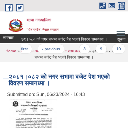
Skip to main content
बलवा नगरपालिका
मधेश प्रदेश, नेपाल सरकार
समाचार
आ.ब. ०७९।०८० को नगर सभामा बजेट पेश भएको विवरण सम्बन्धमा ।
सूचना! सूचन
Pages
« first
‹ previous
…
8
9
10
You are here
Home
»
कार्यक्रम तथा परियोजना
»
बजेट तथा कार्यक्रम
» २०८१।०८२ को नगर
सभामा बजेट पेश भएको विवरण सम्बनध्मा ।
२०८१।०८२ को नगर सभामा बजेट पेश भएको
विवरण सम्बनध्मा ।
Submitted on:
Sun, 06/23/2024 - 16:43