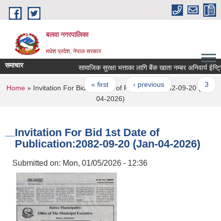
Skip to main content
बलवा नगरपालिका
मधेश प्रदेश, नेपाल सरकार
समाचार
सामाजिक सुरक्षा भत्ताका लागि बैंक खाता नम्बर अनिवार्य ईन्ट्रि गर
Pages
« first
‹ previous
…
3
You are here
Home
» Invitation For Bid 1st Date of Publication:2082-09-20 (Jan-
04-2026)
Invitation For Bid 1st Date of
Publication:2082-09-20 (Jan-04-2026)
Submitted on:
Mon, 01/05/2026 - 12:36