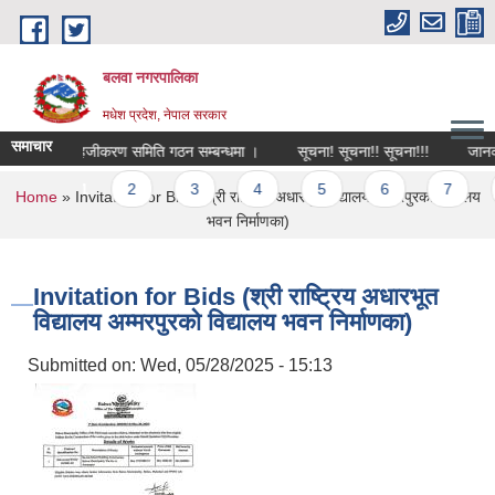
Skip to main content
बलवा नगरपालिका
मधेश प्रदेश, नेपाल सरकार
समाचार
सहजीकरण समिति गठन सम्बन्धमा ।
सूचना! सूचना!! सूचना!!!
जानकारी 
Pages
1
2
3
4
5
6
7
8
You are here
Home
» Invitation for Bids (श्री राष्ट्रिय अधारभूत विद्यालय अम्मरपुरको विद्यालय
भवन निर्माणका)
Invitation for Bids (श्री राष्ट्रिय अधारभूत
विद्यालय अम्मरपुरको विद्यालय भवन निर्माणका)
Submitted on:
Wed, 05/28/2025 - 15:13