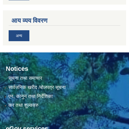
आय व्यय विवरण
अन्य
Notices
सूचना तथा समाचार
सार्वजनिक खरीद /बोलपत्र सूचना
एन, कानुन तथा निर्देशिका
कर तथा शुल्कहरु
eGov services