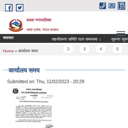
Skip to main content
बलवा नगरपालिका
मधेश प्रदेश, नेपाल सरकार
समाचार
सहजीकरण समिति गठन सम्बन्धमा ।
सूचना! सूचना!! 
Pages
1
2
3
4
5
You are here
Home
» कार्यालय समय
कार्यालय समय
Submitted on:
Thu, 11/02/2023 - 20:29