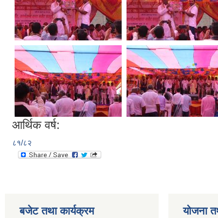
आर्थिक वर्ष:
८१/८२
बजेट तथा कार्यक्रम
योजना त