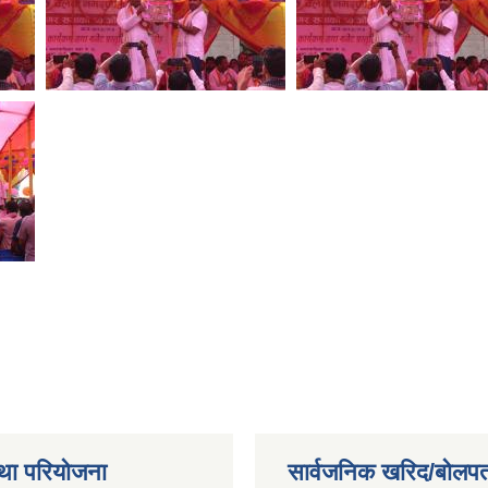
था परियोजना
सार्वजनिक खरिद/बोलपत