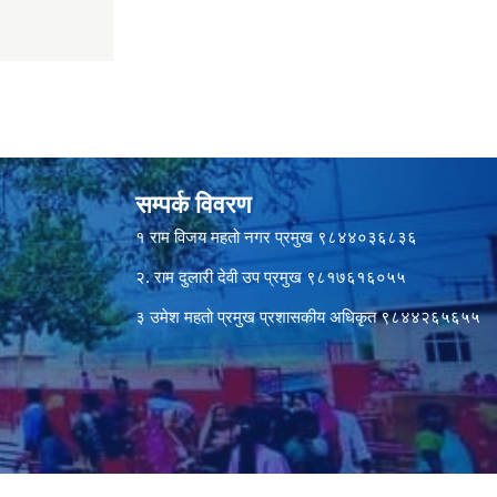
सम्पर्क विवरण
१ राम विजय महतो नगर प्रमुख ९८४४०३६८३६
२. राम दुलारी देवी उप प्रमुख ९८१७६१६०५५
३ उमेश महतो प्रमुख प्रशासकीय अधिकृत ९८४४२६५६५५