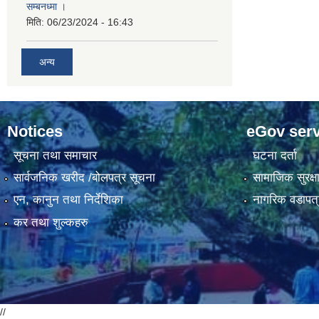
सम्बनध्मा ।
मिति:
06/23/2024 - 16:43
अन्य
Notices
eGov serv
सूचना तथा समाचार
घटना दर्ता
सार्वजनिक खरीद /बोलपत्र सूचना
सामाजिक सुरक्ष
एन, कानुन तथा निर्देशिका
नागरिक वडापत्
कर तथा शुल्कहरु
//