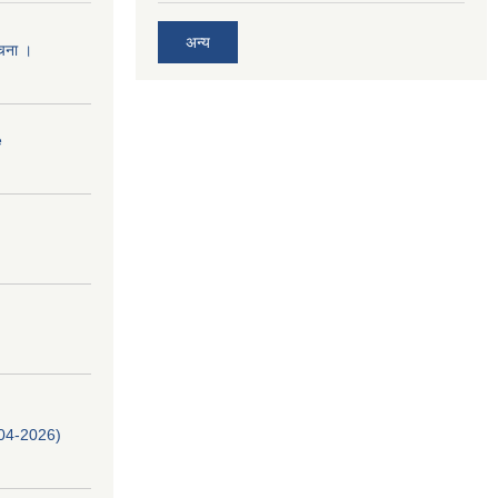
अन्य
ूचना ।
e
-04-2026)