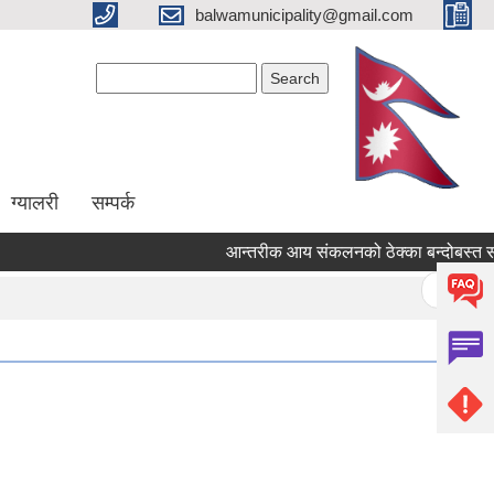
balwamunicipality@gmail.com
Search form
Search
ग्यालरी
सम्पर्क
आन्तरीक आय संकलनको ठेक्का बन्दोबस्त सम्बन्
Pages
« first