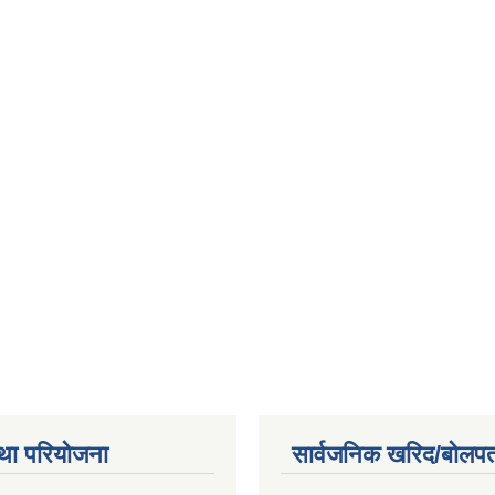
था परियोजना
सार्वजनिक खरिद/बोलपत