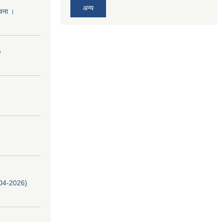
अन्य
ूचना ।
e
-04-2026)