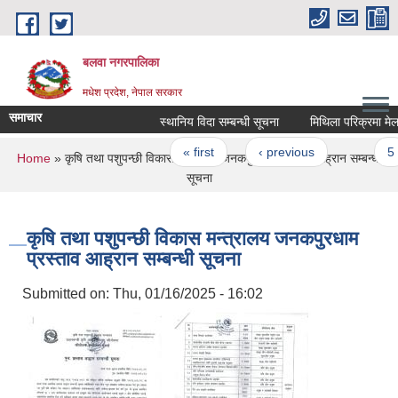
Skip to main content
बलवा नगरपालिका
मधेश प्रदेश, नेपाल सरकार
समाचार
स्थानिय विदा सम्बन्धी सूचना
मिथिला परिक्रमा मेला सम्
Pages
« first
‹ previous
…
5
You are here
Home
» कृषि तथा पशुपन्छी विकास मन्त्रालय जनकपुरधाम प्रस्ताव आह्रान सम्बन्धी
सूचना
कृषि तथा पशुपन्छी विकास मन्त्रालय जनकपुरधाम
प्रस्ताव आह्रान सम्बन्धी सूचना
Submitted on:
Thu, 01/16/2025 - 16:02