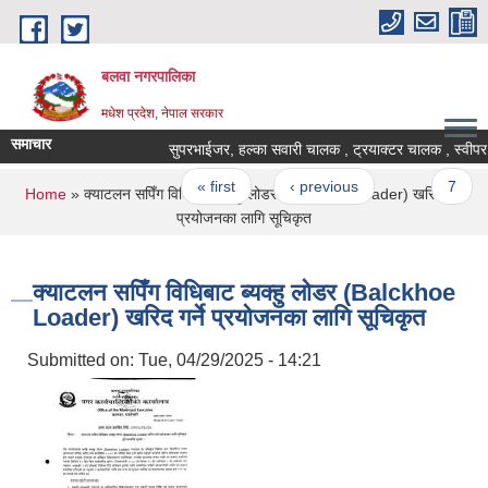
Skip to main content
बलवा नगरपालिका
मधेश प्रदेश, नेपाल सरकार
समाचार
सुपरभाईजर, हल्का सवारी चालक , ट्रयाक्टर चालक , स्वीपर , 
Pages
« first
‹ previous
…
7
You are here
Home
» क्याटलन सपिँग विधिबाट ब्यक्हु लोडर (Balckhoe Loader) खरिद गर्ने
प्रयोजनका लागि सूचिकृत
क्याटलन सपिँग विधिबाट ब्यक्हु लोडर (Balckhoe
Loader) खरिद गर्ने प्रयोजनका लागि सूचिकृत
Submitted on:
Tue, 04/29/2025 - 14:21