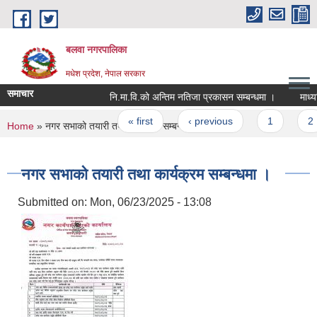
Skip to main content
बलवा नगरपालिका
मधेश प्रदेश, नेपाल सरकार
समाचार
नि.मा.वि.को अन्तिम नतिजा प्रकासन सम्बन्धमा ।
माध्यमिक
Pages
« first
‹ previous
1
2
You are here
Home
» नगर सभाको तयारी तथा कार्यक्रम सम्बन्धमा ।
नगर सभाको तयारी तथा कार्यक्रम सम्बन्धमा ।
Submitted on:
Mon, 06/23/2025 - 13:08