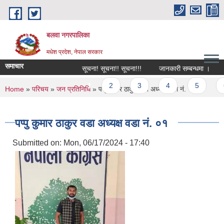
Skip to main content
बलवा नगरपालिका
मधेश प्रदेश, नेपाल सरकार
समाचार
सूचना! सूचना!! सूचना!!!
जानकारी सम्बन्धमा ।
आ.
Pages
1
2
3
4
5
6
You are here
Home
»
परिचय
»
जन प्रतिनिधि
» पप्पु कुमार ठाकुर वडा अध्यक्ष वडा नं. ०१
पप्पु कुमार ठाकुर वडा अध्यक्ष वडा नं. ०१
Submitted on:
Mon, 06/17/2024 - 17:40