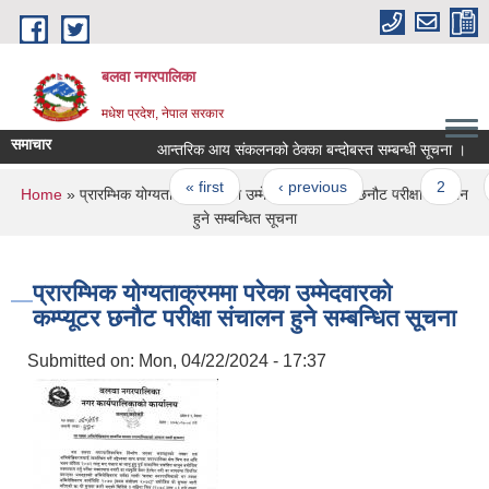
Skip to main content
बलवा नगरपालिका
मधेश प्रदेश, नेपाल सरकार
समाचार
आन्तरिक आय संकलनको ठेक्का बन्दोबस्त सम्बन्धी सूचना ।
श
Pages
« first
‹ previous
…
2
3
You are here
Home
» प्रारम्भिक योग्यताक्रममा परेका उम्मेदवारको कम्प्यूटर छनौट परीक्षा संचालन
हुने सम्बन्धित सूचना
प्रारम्भिक योग्यताक्रममा परेका उम्मेदवारको
कम्प्यूटर छनौट परीक्षा संचालन हुने सम्बन्धित सूचना
Submitted on:
Mon, 04/22/2024 - 17:37