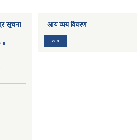
्र सूचना
आय व्यय विवरण
अन्य
ूचना ।
e