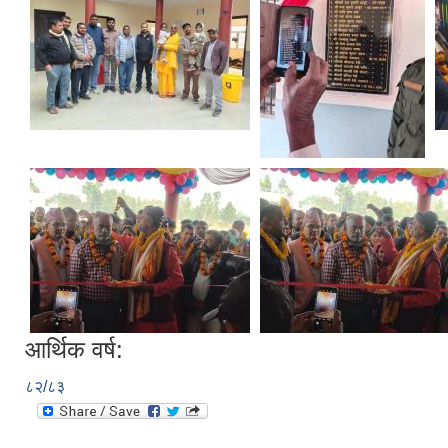
आर्थिक वर्ष:
८२/८३