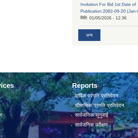
Invitation For Bid 1st Date of
Publication:2082-09-20 (Jan
मिति:
01/05/2026 - 12:36
अन्य
ices
Reports
वार्षिक प्रगति प्रतिवेदन
ा
चौमासिक प्रगति प्रतिवेदन
र
सार्वजनिक सुनुवाई
सार्वजनिक परीक्षण