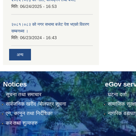
मिति:
06/24/2025 - 16:53
२०८१।०८२ को नगर सभामा बजेट पेश भएको विवरण
सम्बनध्मा ।
मिति:
06/23/2024 - 16:43
अन्य
Notices
eGov serv
सूचना तथा समाचार
घटना दर्ता
सार्वजनिक खरीद /बोलपत्र सूचना
सामाजिक सुरक्ष
एन, कानुन तथा निर्देशिका
नागरिक वडापत्
कर तथा शुल्कहरु