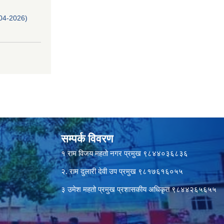
-04-2026)
सम्पर्क विवरण
१ राम विजय महतो नगर प्रमुख ९८४४०३६८३६
२. राम दुलारी देवी उप प्रमुख ९८१७६१६०५५
३ उमेश महतो प्रमुख प्रशासकीय अधिकृत ९८४४२६५६५५