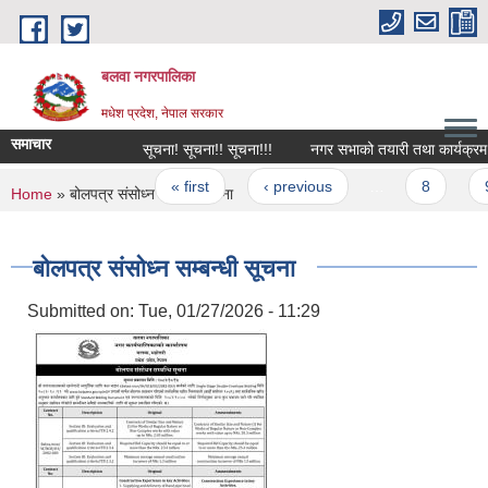
Skip to main content
बलवा नगरपालिका
मधेश प्रदेश, नेपाल सरकार
समाचार
सूचना! सूचना!! सूचना!!!
नगर सभाको तयारी तथा कार्यक्रम सम्ब
Pages
« first
‹ previous
…
8
9
You are here
Home
» बोलपत्र संसोध्न सम्बन्धी सूचना
बोलपत्र संसोध्न सम्बन्धी सूचना
Submitted on:
Tue, 01/27/2026 - 11:29