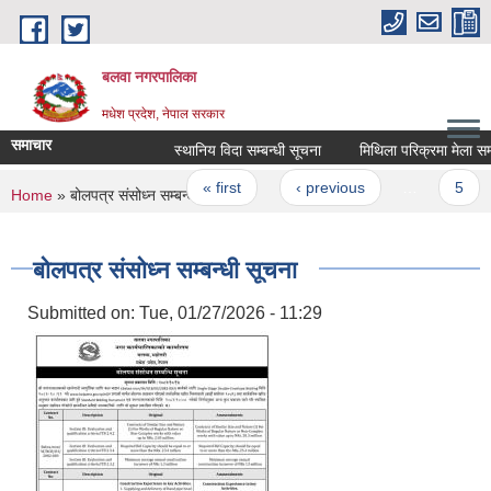
Skip to main content
बलवा नगरपालिका
मधेश प्रदेश, नेपाल सरकार
समाचार
स्थानिय विदा सम्बन्धी सूचना
मिथिला परिक्रमा मेला सम्बन्ध
Pages
« first
‹ previous
…
5
You are here
Home
» बोलपत्र संसोध्न सम्बन्धी सूचना
बोलपत्र संसोध्न सम्बन्धी सूचना
Submitted on:
Tue, 01/27/2026 - 11:29