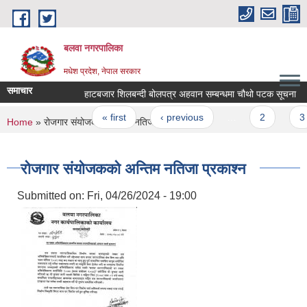
Skip to main content
बलवा नगरपालिका
मधेश प्रदेश, नेपाल सरकार
समाचार
हाटबजार शिलबन्दी बोलपत्र अहवान सम्बन्धमा चौथो पटक सूचना
Pages
« first
‹ previous
…
2
3
You are here
Home
» रोजगार संयोजकको अन्तिम नतिजा प्रकाश्न
रोजगार संयोजकको अन्तिम नतिजा प्रकाश्न
Submitted on:
Fri, 04/26/2024 - 19:00