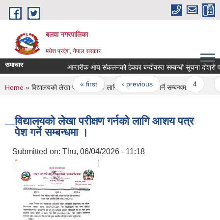
Skip to main content
बलवा नगरपालिका
मधेश प्रदेश, नेपाल सरकार
समाचार
आन्तरीक आय संकलनको ठेक्का बन्दोबस्त सम्बन्धी सूचना दोश्रो पटक
Pages
« first
‹ previous
…
4
5
You are here
Home
» विद्यालयको लेखा परीक्षण गर्नको लागि आशय पत्र पेश गर्ने सम्बन्धमा ।
विद्यालयको लेखा परीक्षण गर्नको लागि आशय पत्र
पेश गर्ने सम्बन्धमा ।
Submitted on:
Thu, 06/04/2026 - 11:18