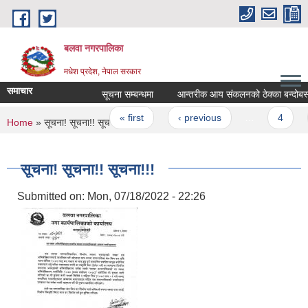
Skip to main content
बलवा नगरपालिका
मधेश प्रदेश, नेपाल सरकार
समाचार
सूचना सम्बन्धमा
आन्तरीक आय संकलनको ठेक्का बन्दोबस्त सम्
Pages
« first
‹ previous
…
4
5
You are here
Home
» सूचना! सूचना!! सूचना!!!
सूचना! सूचना!! सूचना!!!
Submitted on:
Mon, 07/18/2022 - 22:26