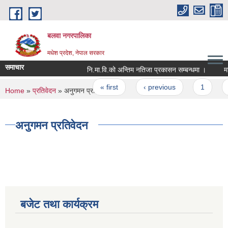
Skip to main content
बलवा नगरपालिका
मधेश प्रदेश, नेपाल सरकार
समाचार
नि.मा.वि.को अन्तिम नतिजा प्रकासन सम्बन्धमा ।
माध्
Pages
« first
‹ previous
1
2
You are here
Home
»
प्रतिवेदन
» अनुगमन प्रतिवेदन
अनुगमन प्रतिवेदन
बजेट तथा कार्यक्रम