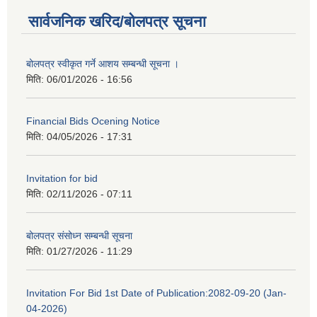
सार्वजनिक खरिद/बोलपत्र सूचना
बोलपत्र स्वीकृत गर्ने आशय सम्बन्धी सूचना ।
मिति:
06/01/2026 - 16:56
Financial Bids Ocening Notice
मिति:
04/05/2026 - 17:31
Invitation for bid
मिति:
02/11/2026 - 07:11
बोलपत्र संसोध्न सम्बन्धी सूचना
मिति:
01/27/2026 - 11:29
Invitation For Bid 1st Date of Publication:2082-09-20 (Jan-
04-2026)