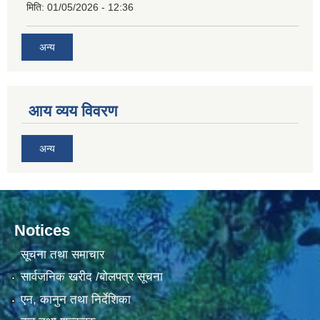
मिति:
01/05/2026 - 12:36
अन्य
आय व्यय विवरण
अन्य
Notices
सूचना तथा समाचार
सार्वजनिक खरीद /बोलपत्र सूचना
एन, कानुन तथा निर्देशिका