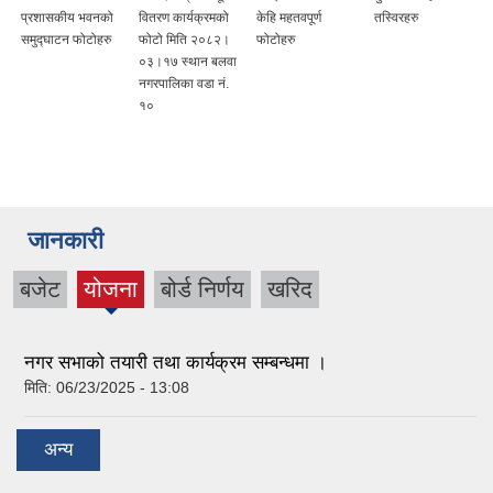
प्रशासकीय भवनको
वितरण कार्यक्रमको
केहि महतवपूर्ण
तस्विरहरु
समुद्घाटन फोटोहरु
फोटो मिति २०८२।
फोटोहरु
०३।१७ स्थान बलवा
नगरपालिका वडा नं.
१०
जानकारी
बजेट
योजना
बोर्ड निर्णय
खरिद
(active
tab)
नगर सभाको तयारी तथा कार्यक्रम सम्बन्धमा ।
मिति:
06/23/2025 - 13:08
अन्य