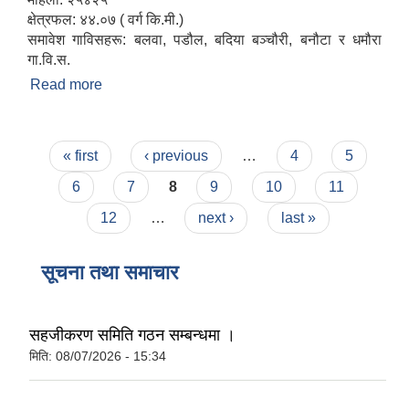
क्षेत्रफल: ४४.०७ ( वर्ग कि.मी.)
समावेश गाविसहरू: बलवा, पडौल, बदिया बञ्चौरी, बनौटा र धमौरा
गा.वि.स.
Read more
about संक्षिप्त परिचय
Pages
« first
‹ previous
…
4
5
6
7
8
9
10
11
12
…
next ›
last »
सूचना तथा समाचार
सहजीकरण समिति गठन सम्बन्धमा ।
मिति:
08/07/2026 - 15:34