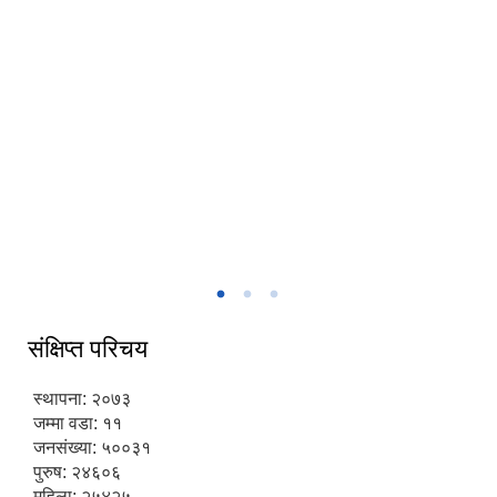
संक्षिप्त परिचय
स्थापना: २०७३
जम्मा वडा: ११
जनसंख्या: ५००३१
पुरुष: २४६०६
महिला: २५४२५