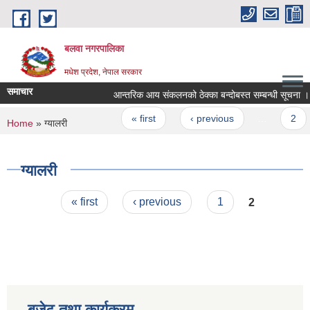
Skip to main content
बलवा नगरपालिका
मधेश प्रदेश, नेपाल सरकार
समाचार
आन्तरिक आय संकलनको ठेक्का बन्दोबस्त सम्बन्धी सूचना ।
Pages
« first
‹ previous
…
2
You are here
Home
» ग्यालरी
ग्यालरी
Pages
« first
‹ previous
1
2
बजेट तथा कार्यक्रम