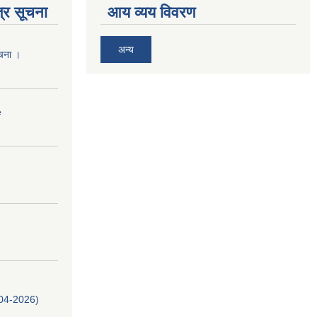
्र सूचना
आय व्यय विवरण
अन्य
ूचना ।
e
-04-2026)