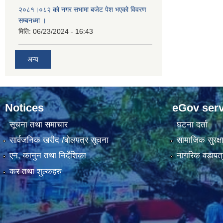
२०८१।०८२ को नगर सभामा बजेट पेश भएको विवरण
सम्बनध्मा ।
मिति:
06/23/2024 - 16:43
अन्य
Notices
eGov serv
सूचना तथा समाचार
घटना दर्ता
सार्वजनिक खरीद /बोलपत्र सूचना
सामाजिक सुरक्ष
एन, कानुन तथा निर्देशिका
नागरिक वडापत्
कर तथा शुल्कहरु