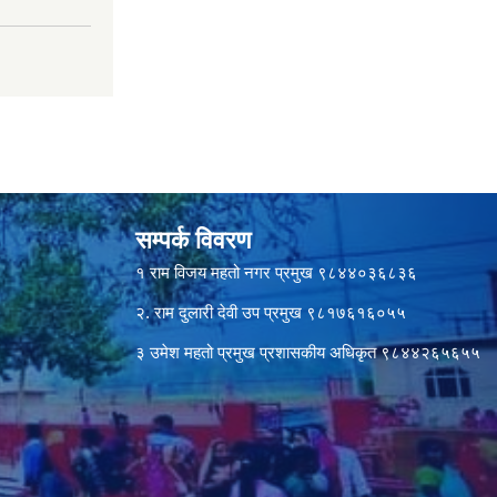
सम्पर्क विवरण
१ राम विजय महतो नगर प्रमुख ९८४४०३६८३६
२. राम दुलारी देवी उप प्रमुख ९८१७६१६०५५
३ उमेश महतो प्रमुख प्रशासकीय अधिकृत ९८४४२६५६५५