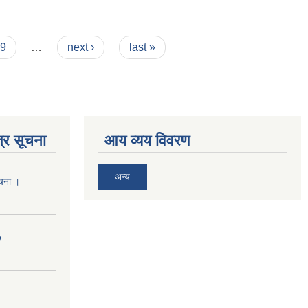
9
…
next ›
last »
्र सूचना
आय व्यय विवरण
अन्य
ूचना ।
e