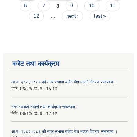
6
7
8
9
10
11
12
…
next ›
last »
बजेट तथा कार्यक्रम
आ.व. २०८३।०८४ को नगर सभामा बजेट पेश भएको विवरण सम्बनध्मा ।
मिति:
06/23/2026 - 15:10
नगर सभाको तयारी तथा कार्यक्रम सम्बन्धमा ।
मिति:
06/12/2026 - 17:12
आ.व. २०८२।०८३ को नगर सभामा बजेट पेश भएको विवरण सम्बन्धमा ।