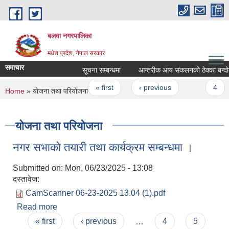
Skip to main content
बलवा नगरपालिका
मधेश प्रदेश, नेपाल सरकार
समाचार
सूचना सम्बन्धमा
आन्तरीक आय संकलनको ठेक्का बन्दोबस्त 
Pages
« first
‹ previous
…
4
You are here
Home
» योजना तथा परियोजना
योजना तथा परियोजना
नगर सभाको तयारी तथा कार्यक्रम सम्बन्धमा ।
Submitted on:
Mon, 06/23/2025 - 13:08
दस्तावेज:
CamScanner 06-23-2025 13.04 (1).pdf
Read more
about नगर सभाको तयारी तथा कार्यक्रम सम्बन्धमा ।
Pages
« first
‹ previous
…
4
5