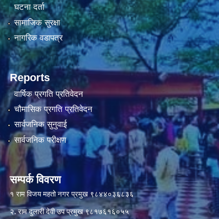
घटना दर्ता
सामाजिक सुरक्षा
नागरिक वडापत्र
Reports
वार्षिक प्रगति प्रतिवेदन
चौमासिक प्रगति प्रतिवेदन
सार्वजनिक सुनुवाई
सार्वजनिक परीक्षण
सम्पर्क विवरण
१ राम विजय महतो नगर प्रमुख ९८४४०३६८३६
२. राम दुलारी देवी उप प्रमुख ९८१७६१६०५५