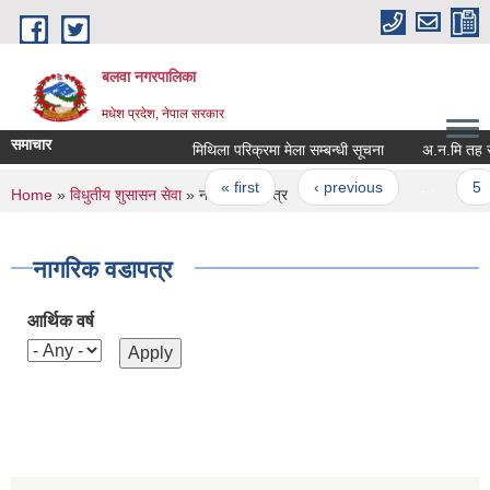
Skip to main content
बलवा नगरपालिका
मधेश प्रदेश, नेपाल सरकार
समाचार
मिथिला परिक्रमा मेला सम्बन्धी सूचना
Pages
« first
‹ previous
…
5
You are here
Home
»
विधुतीय शुसासन सेवा
» नागरिक वडापत्र
नागरिक वडापत्र
आर्थिक वर्ष